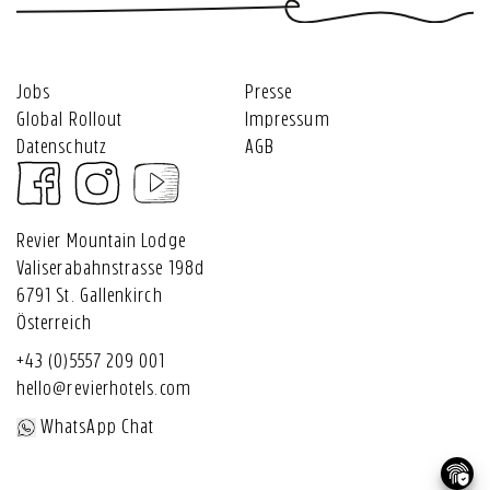
Jobs
Presse
Global Rollout
Impressum
Datenschutz
AGB
Revier Mountain Lodge
Valiserabahnstrasse 198d
6791 St. Gallenkirch
Österreich
+43 (0)5557 209 001
hello@revierhotels.com
WhatsApp Chat